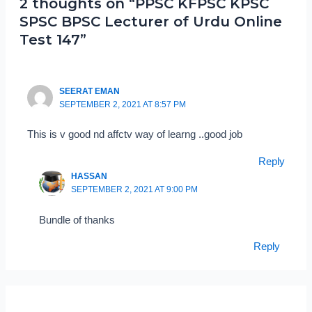
2 thoughts on “PPSC KFPSC KPSC
SPSC BPSC Lecturer of Urdu Online
Test 147”
SEERAT EMAN
SEPTEMBER 2, 2021 AT 8:57 PM
This is v good nd affctv way of learng ..good job
Reply
HASSAN
SEPTEMBER 2, 2021 AT 9:00 PM
Bundle of thanks
Reply