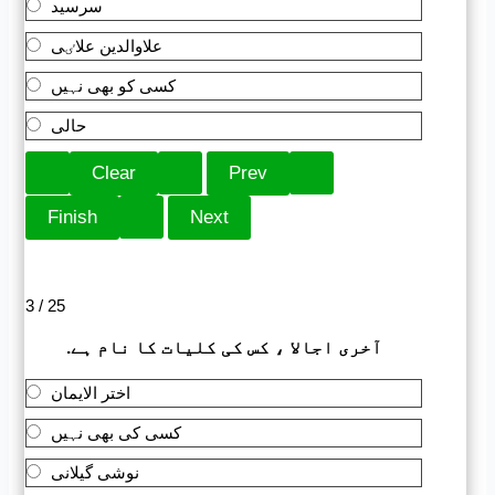
سرسید
علاوالدین علاٸی
کسی کو بھی نہیں
حالی
3 / 25
.آخری اجالا ، کس کی کلیات کا نام ہے
اختر الایمان
کسی کی بھی نہیں
نوشی گیلانی