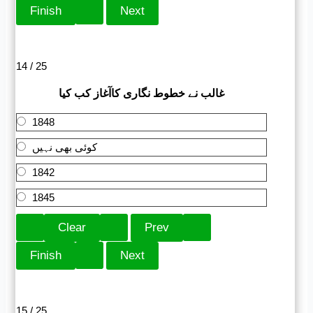
14 / 25
غالب نے خطوط نگاری کاآغاز کب کیا
1848
کوئی بھی نہیں
1842
1845
15 / 25