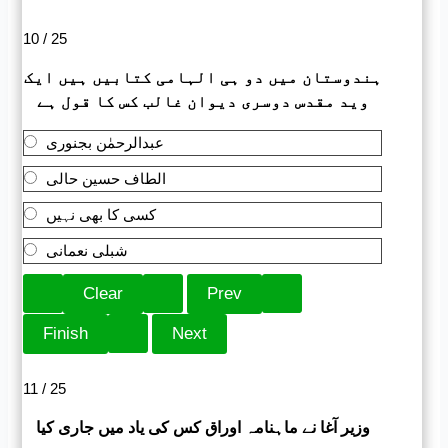
10 / 25
ہندوستان میں دو ہی الہامی کتابیں ہیں ایک
وید مقدس دوسری دیوان غالب کس کا قول ہے
عبدالرحمٰن بجنوری
الطاف حسین حالی
کسی کا بھی نہیں
شبلی نعمانی
11 / 25
وزیر آغا نے ماہنامہ اوراق کس کی یاد میں جاری کیا