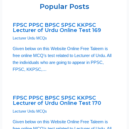
Popular Posts
FPSC PPSC BPSC SPSC KKPSC
Lecturer of Urdu Online Test 169
Lecturer Urdu MCQs
Given below on this Website Online Free Taleem is
free online MCQ’s test related to Lecturer of Urdu. All
the individuals who are going to appear in PPSC,
FPSC, KKPSC,…
FPSC PPSC BPSC SPSC KKPSC
Lecturer of Urdu Online Test 170
Lecturer Urdu MCQs
Given below on this Website Online Free Taleem is
free online MCQ’s test related to Lecturer of Urdu. All