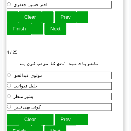
اختر حسین جعفری
4 / 25
مکتوبات عبدالحق کا مرتب کون ہے
مولوی عبدالحق
جلیل قدواٸی
بشیر منظر
کوئی بھی نہیں