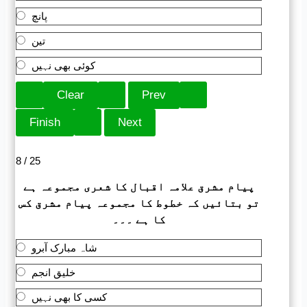
پانچ
تین
کوئی بھی نہیں
8 / 25
پیام مشرق علامہ اقبال کا شعری مجموعہ ہے
تو بتائیں کہ خطوط کا مجموعہ پیام مشرق کس
کا ہے ۔۔۔
شاہ مبارک آبرو
خلیق انجم
کسی کا بھی نہیں