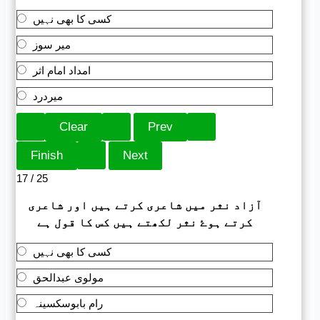
کسی کا بھی نہیں
میر سوز
امداد امام اثر
میردرد
17 / 25
آزاد نثر میں شاعری کرتے ہیں اور شاعری
کرتے ہوۓ نثر لکھتے ہیں کس کا قول ہے
کسی کا بھی نہیں
مولوی عبدالحق
رام بابوسکسینہ