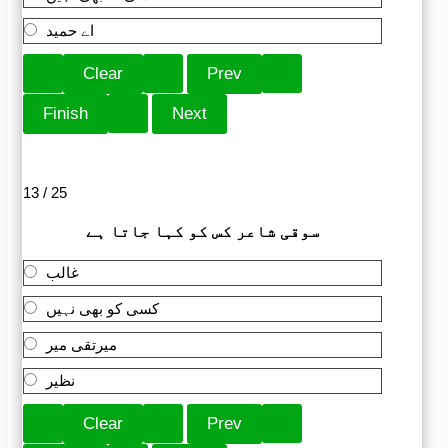
اے حمید
13 / 25
سوقی شاعر کس کو کہا جاتا ہے
غالب
کسی کو بھی نہیں
میرتقی میر
نظیر