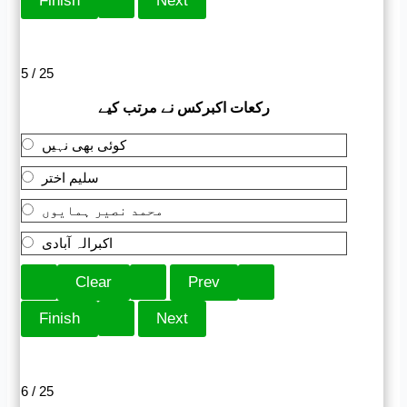
5 / 25
رکعات اکبرکس نے مرتب کیے
کوئی بھی نہیں
سلیم اختر
محمد نصیر ہمایوں
اکبرالہ آبادی
6 / 25