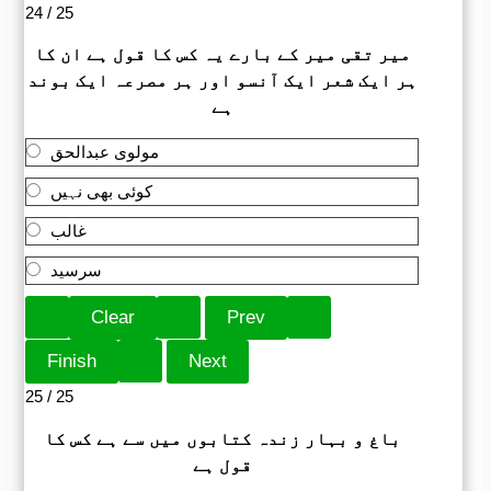
24 / 25
میر تقی میر کے بارے یہ کس کا قول ہے ان کا
ہر ایک شعر ایک آنسو اور ہر مصرعہ ایک بوند
ہے
مولوی عبدالحق
کوئی بھی نہیں
غالب
سرسید
25 / 25
باغ و بہار زندہ کتابوں میں سے ہے کس کا
قول ہے