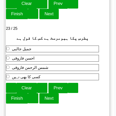
23 / 25
پطرس پکا ہیومرسٹ ہے کس کا قول ہے
جمیل جالبی
احسن فاروقی
شمس الرحمن فاروقی
کسی کا بھی نہیں