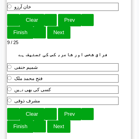
خان آرزو
9 / 25
فراق شخص اور شاعر، کس کی تصنیف ہے
شمیم حنفی
فتح محمد ملک
کسی کی بھی نہیں
مشرف ذوقی