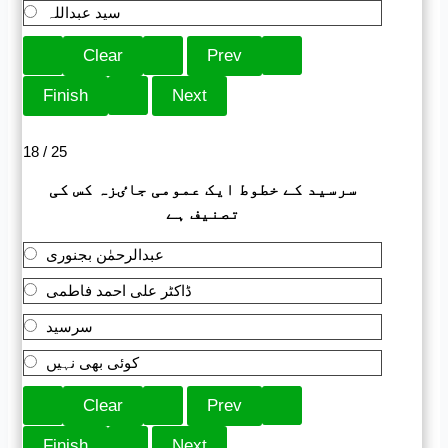
سید عبداللہ
18 / 25
سرسید کے خطوط ایک عمومی جاٸزہ کس کی
تصنیف ہے
عبدالرحمٰن بجنوری
ڈاکٹر علی احمد فاطمی
سرسید
کوئی بھی نہیں