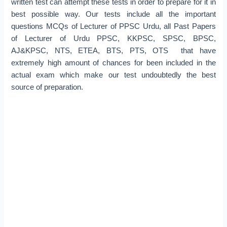
written test can attempt these tests in order to prepare for it in
best possible way. Our tests include all the important
questions MCQs of Lecturer of PPSC Urdu, all Past Papers
of Lecturer of Urdu PPSC, KKPSC, SPSC, BPSC,
AJ&KPSC, NTS, ETEA, BTS, PTS, OTS that have
extremely high amount of chances for been included in the
actual exam which make our test undoubtedly the best
source of preparation.