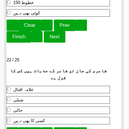
150 خطوط
کوئی بھی نہیں
22 / 25
شاعری کی جان تو شاعر کے جذبات ہیں کس کا
قول ہے
علامہ اقبال
شبلی
حالی
کسی کا بھی نہیں