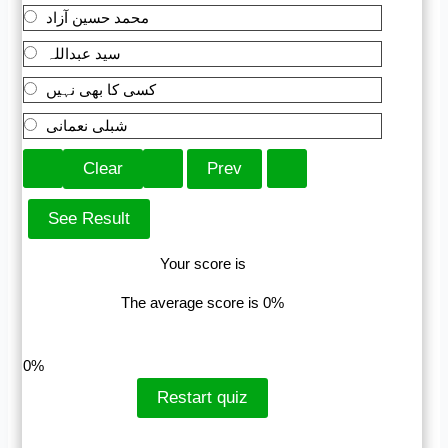
محمد حسین آزاد
سید عبداللہ
کسی کا بھی نہیں
شبلی نعمانی
Your score is
The average score is 0%
LinkedIn
Facebook
VKontakte
0%
Restart quiz