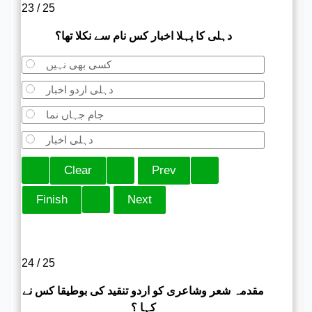
23 / 25
دہلی کا پہلا اخبار کس نام سے نکلا تھا؟
کسی بھی نہیں
دہلی اردو اخبار
جام جہاں نما
دہلی اخبار
24 / 25
مقدمہ شعر وشاعری کو اردو تنقید کی بوطیقا کس نے
کہا ؟