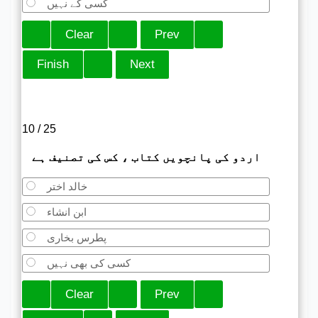
کسی کے نہیں
10 / 25
اردو کی پانچویں کتاب ، کس کی تصنیف ہے
خالد اختر
ابن انشاء
پطرس بخاری
کسی کی بھی نہیں