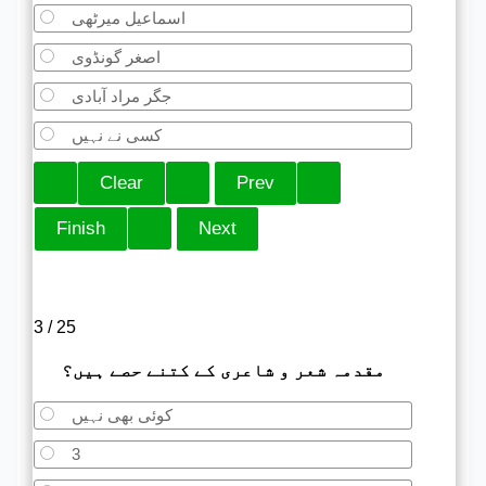
اسماعیل میرٹھی
اصغر گونڈوی
جگر مراد آبادی
کسی نے نہیں
3 / 25
مقدمہ شعر و شاعری کے کتنے حصے ہیں؟
کوئی بھی نہیں
3