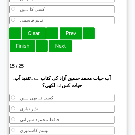
کسی کا نہیں
ندیم قاسمی
15 / 25
.آب حیات محمد حسین آزاد کی کتاب ہے۔تنقید آب
حیات کس نے لکھی؟
کسی نے بھی نہیں
نذیر نیازی
حافظ محمود شیرانی
تبسم کاشمیری