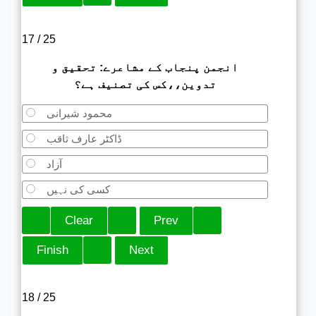
17 / 25
انجمن پنجاب کے مشاعرے: تحقیق و
تدوین،،کس کی تصنیف ہے؟
محمود شیرانی
ڈاکٹر عارف ثاقب
آزاد
کسی کی نہیں
18 / 25