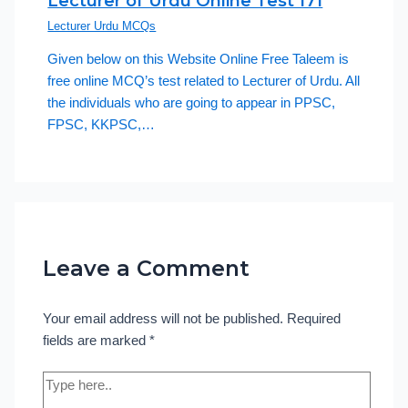
Lecturer of Urdu Online Test 171
Lecturer Urdu MCQs
Given below on this Website Online Free Taleem is
free online MCQ’s test related to Lecturer of Urdu. All
the individuals who are going to appear in PPSC,
FPSC, KKPSC,…
Leave a Comment
Your email address will not be published.
Required
fields are marked
*
Type
here..