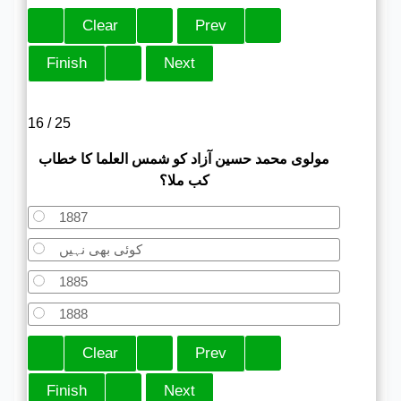
16 / 25
مولوی محمد حسین آزاد کو شمس العلما کا خطاب
کب ملا؟
1887
کوئی بھی نہیں
1885
1888