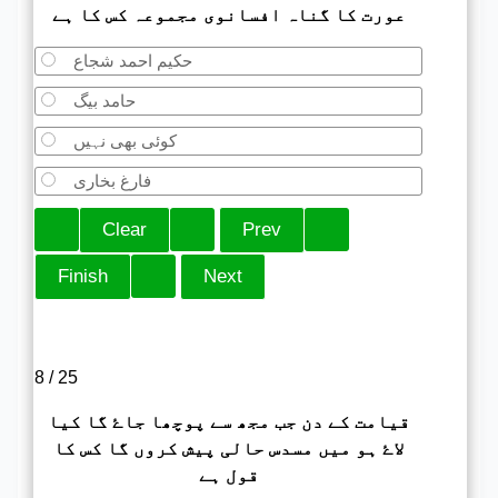
عورت کا گناہ افسانوی مجموعہ کس کا ہے
حکیم احمد شجاع
حامد بیگ
کوئی بھی نہیں
فارغ بخاری
8 / 25
قیامت کے دن جب مجھ سے پوچھا جاۓ گا کیا
لاۓ ہو میں مسدس حالی پیش کروں گا کس کا
قول ہے