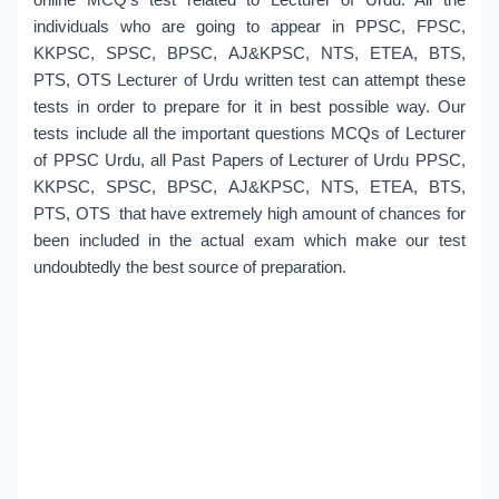
individuals who are going to appear in PPSC, FPSC,
KKPSC, SPSC, BPSC, AJ&KPSC, NTS, ETEA, BTS,
PTS, OTS Lecturer of Urdu written test can attempt these
tests in order to prepare for it in best possible way. Our
tests include all the important questions MCQs of Lecturer
of PPSC Urdu, all Past Papers of Lecturer of Urdu PPSC,
KKPSC, SPSC, BPSC, AJ&KPSC, NTS, ETEA, BTS,
PTS, OTS that have extremely high amount of chances for
been included in the actual exam which make our test
undoubtedly the best source of preparation.