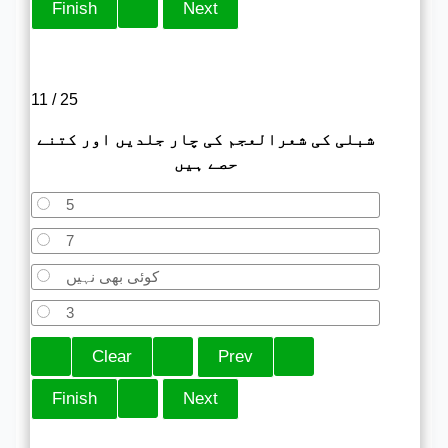
11 / 25
شبلی کی شعرالعجم کی چار جلدیں اور کتنے
حصے ہیں
5
7
کوئی بھی نہیں
3