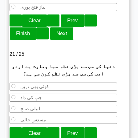
نیاز فتح پوری
21 / 25
دنیا کی سب سے بڑی نظم مہا بھارت ہے اردو
ادب کی سب سے بڑی نظم کون سی ہے؟
کوئی بھی نہیں
چپ کی داد
البیلی صبح
مسدس حالی