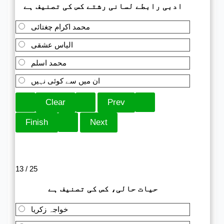
ادبی رابطے لسانی رشتے کس کی تصنیف ہے
محمد اکرام چغتائی
الیاس عشقی
محمد اسلم
ان میں سے کوئی نہیں
13 / 25
حیات حالی، کس کی تصنیف ہے
خواجہ زکریا