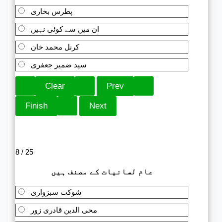
پطرس بخاری
ان میں سے کوئی نہیں
کرنل محمد خان
سید ضمیر جعفری
8 / 25
عام لسانیات کے مصنف ہیں
شوکت سبزواری
محی الدین قادری زور