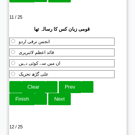
11 / 25
قومی زبان کس کا رسالہ تھا
انجمن ترقی اردو
قائد اعظم لائبریری
ان میں سے کوئی نہیں
علی گڑھ تحریک
12 / 25