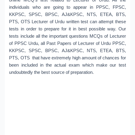
individuals who are going to appear in PPSC, FPSC,
KKPSC, SPSC, BPSC, AJ&KPSC, NTS, ETEA, BTS,
PTS, OTS Lecturer of Urdu written test can attempt these
tests in order to prepare for it in best possible way. Our
tests include all the important questions MCQs of Lecturer
of PPSC Urdu, all Past Papers of Lecturer of Urdu PPSC,
KKPSC, SPSC, BPSC, AJ&KPSC, NTS, ETEA, BTS,
PTS, OTS that have extremely high amount of chances for
been included in the actual exam which make our test
undoubtedly the best source of preparation.