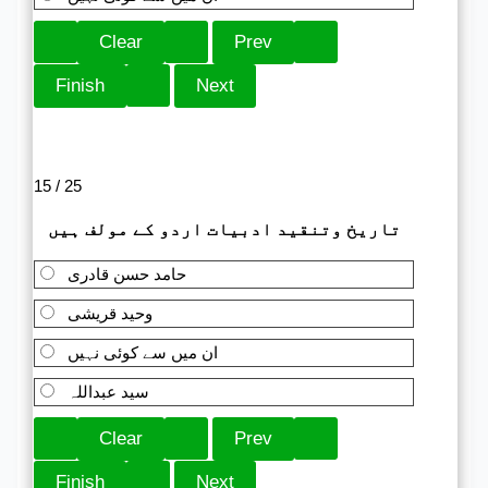
15 / 25
تاریخ وتنقید ادبیات اردو کے مولف ہیں
حامد حسن قادری
وحید قریشی
ان میں سے کوئی نہیں
سید عبداللہ