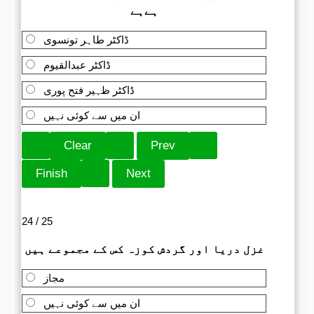
ہےہے
ڈاکٹر طاہر تونسوی
ڈاکٹر عبدالقیوم
ڈاکٹر ظہیر فتح پوری
ان میں سے کوئی نہیں
24 / 25
غزل دریا اور گردش کوزہ کس کے مجموعے ہیں
مجاز
ان میں سے کوئی نہیں