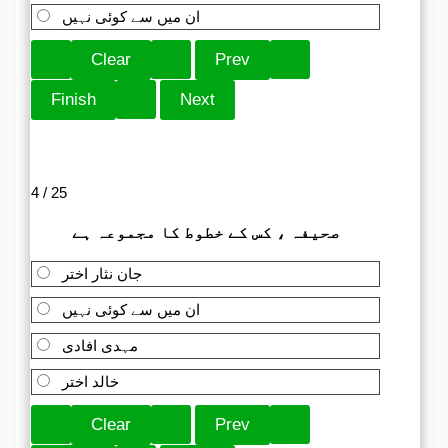
ان میں سے کوئی نہیں
4 / 25
صحیفہ ، کس کے خطوط کا مجموعہ ہے
جان نثار اختر
ان میں سے کوئی نہیں
مہدی افادی
خالد اختر