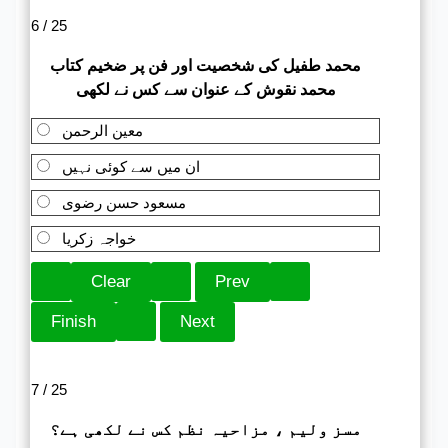
6 / 25
محمد طفیل کی شخصیت اور فن پر ضخیم کتاب
محمد نقوش کے عنوان سے کس نے لکھی
معین الرحمن
ان میں سے کوئی نہیں
مسعود حسن رضوی
خواجہ زکریا
7 / 25
مسز ولیم ، مزاحیہ نظم کس نے لکھی ہے؟