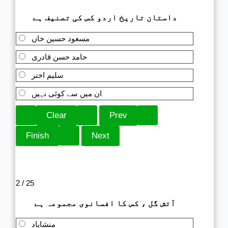
داستان تاریخ اردو کس کی تصنیف ہے
مسعود حسین خاں
حامد حسن قادری
سلیم اختر
ان میں سے کوئی نہیں
2 / 25
آتش گل ، کس کا افسانوی مجموعہ ہے
منشایاد