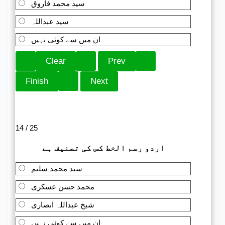
سید محمد فاروق
سید عبداللہ
ان میں سے کوئی نہیں
14 / 25
اردو رسم الخط کس کی تصنیف ہے
سید محمد سلیم
محمد حسن عسکری
شیخ عبداللہ انصاری
ان میں سے کوئی نہیں