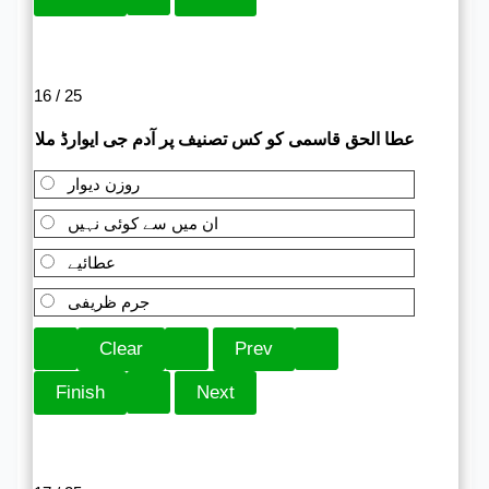
16 / 25
عطا الحق قاسمی کو کس تصنیف پر آدم جی ایوارڈ ملا
روزن دیوار
ان میں سے کوئی نہیں
عطائیے
جرم ظریفی