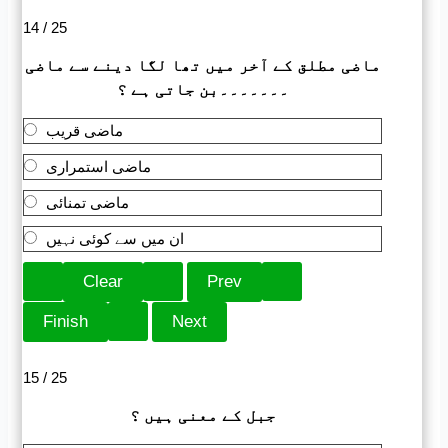
14 / 25
ماضی مطلق کے آخر میں تھا لگا دینے سے ماضی
۔۔۔۔۔۔۔بن جاتی ہے ؟
ماضی قریب
ماضی استمراری
ماضی تمنائی
ان میں سے کوئی نہیں
15 / 25
جبل کے معنی ہیں ؟