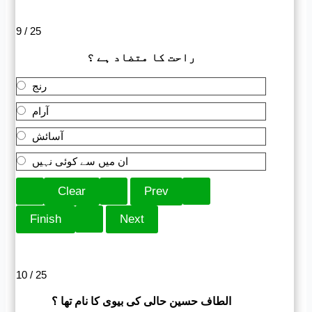
9 / 25
راحت کا متضاد ہے ؟
رنج
آرام
آسائش
ان میں سے کوئی نہیں
10 / 25
الطاف حسین حالی کی بیوی کا نام تھا ؟