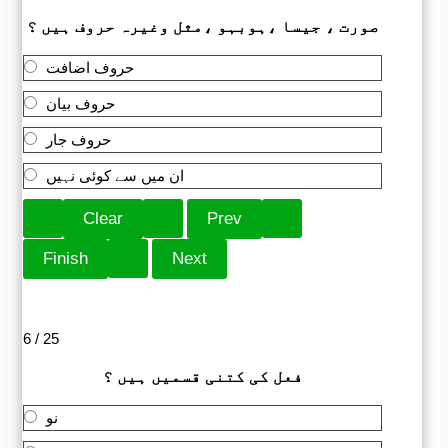
صورت ، جیسا ،ہوبہو ،مثل وغیرہ حروف ہیں ؟
حروف اضافت
حروف بیان
حروف جار
ان میں سے کوئی نہیں
6 / 25
فعل کی کتنی قسمیں ہیں ؟
نو