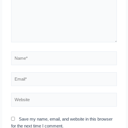
Name*
Email*
Website
Save my name, email, and website in this browser
for the next time I comment.