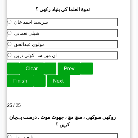
ندوة العلما کی بنیاد رکھی ؟
سرسید احمد خان
شبلی نعمانی
مولوی عبدالحق
ان میں سے کوئی نہیں
25 / 25
روکھی سوکھی ، سچ مچ ، جھوٹ موٹ . درست پہچان
کریں ؟
تابع مہمل