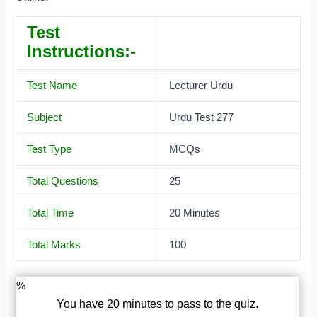
Test
Instructions:-
Test Name
Lecturer Urdu
Subject
Urdu Test 277
Test Type
MCQs
Total Questions
25
Total Time
20 Minutes
Total Marks
100
%
You have 20 minutes to pass to the quiz.