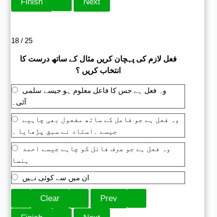
18 / 25
فعل لازم کی پہچان کریں مثال کے ساتھ درست کا
انتخاب کریں ؟
وہ فعل ہے جس کا فاعل معلوم ہو جیسے سلمی
آئی۔
وہ فعل ہے جو فاعل کے ساتھ مفعول بھی چاہیے
جیسے ۔استاد نے سبق پڑھایا ۔
وہ فعل ہے جو صرف فائل کو چاہے جیسے احمد
ہنسا
ان میں سے کوئی نہیں