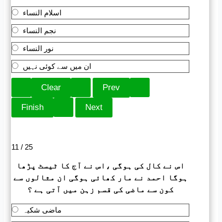
اسلام النساء
نجم النساء
نور النساء
ان میں سے کوئی نہیں
11 / 25
اس نے کال کی ہوگی ،اس نے آج کا ٹیسٹ پڑھا
ہوگا احمد نے مار کھائی ہوگی ان مثالوں سے
کون سے ماضی کی قسم زہن میں آتی ہے ؟
ماضی شکیہ