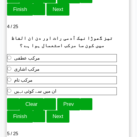
4 / 25
تیز گھوڑا نیک آدمی رات اور دن ان الفاظ
میں کون سا مرکب استعمال ہوا ہے ؟
مرکب عطفی
مرکب اشاری
مرکب تام
ان میں سے کوئی نہیں
5 / 25